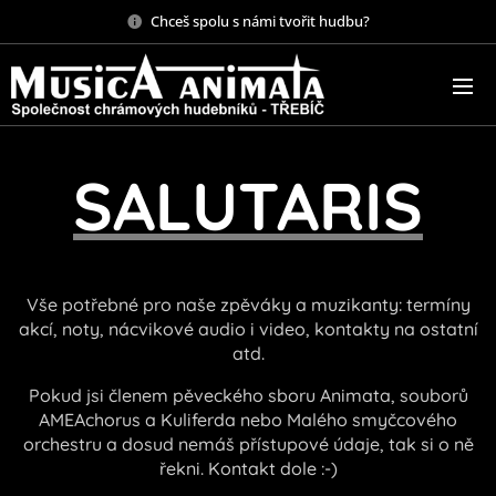
Chceš spolu s námi tvořit hudbu?
SALUTARIS
Vše potřebné pro naše zpěváky a muzikanty: termíny
akcí, noty, nácvikové audio i video, kontakty na ostatní
atd.
Pokud jsi členem pěveckého sboru Animata, souborů
AMEAchorus a Kuliferda nebo Malého smyčcového
orchestru a dosud nemáš přístupové údaje, tak si o ně
řekni. Kontakt dole :-)